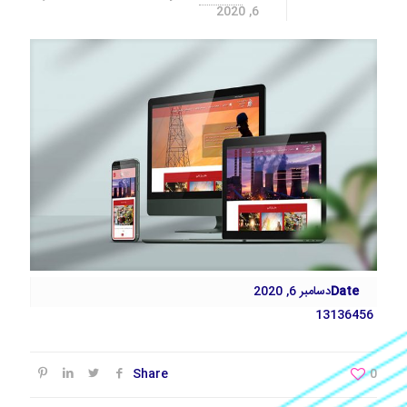
6, 2020
Date
دسامبر 6, 2020
13136456
Share
0