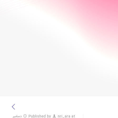
at
nri_ara
Published by
دسامبر