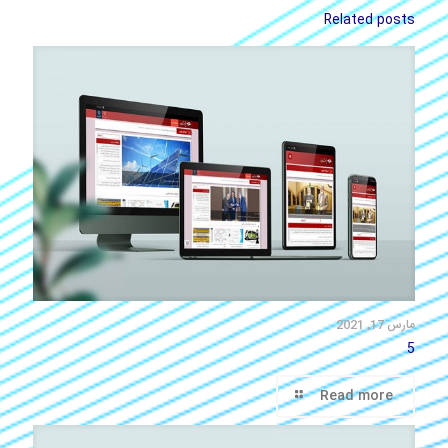
Related posts
مارس 17, 2021
5
Read more